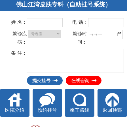
佛山江湾皮肤专科（自助挂号系统）
姓 名：
电 话：
就诊疾
就诊时
病：
间：
备 注：
医院介绍
预约挂号
乘车路线
返回顶部