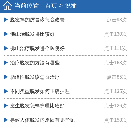
当前位置：
首页
>
脱发
脱发掉的厉害该怎么改善
点击93次
佛山治脱发哪比较好
点击130次
佛山治疗脱发哪个医院好
点击111次
治疗脱发的方法有哪些
点击163次
脂溢性脱发该怎么治疗
点击85次
不同类型脱发如何正确护理
点击135次
发生脱发怎样护理比较好
点击126次
导致人体脱发的原因有哪些呢
点击158次