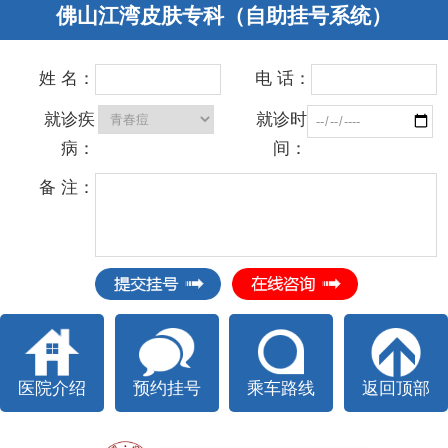
佛山江湾皮肤专科（自助挂号系统）
姓 名：
电 话：
就诊疾
就诊时
病：
间：
备 注：
医院介绍
预约挂号
乘车路线
返回顶部