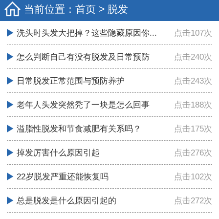
当前位置：
首页
>
脱发
洗头时头发大把掉？这些隐藏原因你...
点击107次
怎么判断自己有没有脱发及日常预防
点击240次
日常脱发正常范围与预防养护
点击243次
老年人头发突然秃了一块是怎么回事
点击188次
溢脂性脱发和节食减肥有关系吗？
点击175次
掉发厉害什么原因引起
点击276次
22岁脱发严重还能恢复吗
点击102次
总是脱发是什么原因引起的
点击272次