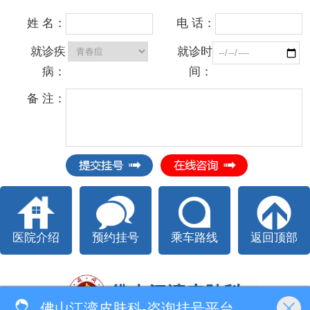
姓 名：
电 话：
就诊疾
就诊时
病：
间：
备 注：
医院介绍
预约挂号
乘车路线
返回顶部
佛山江湾皮肤科-咨询挂号平台