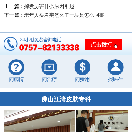
上一篇：
掉发厉害什么原因引起
下一篇：
老年人头发突然秃了一块是怎么回事
问病情
问治疗
问费用
找医生
佛山江湾皮肤专科