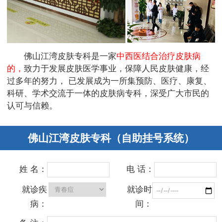
佛山江湾皮肤专科是一家
中西医结合治疗皮肤病
的，
致力于发展皮肤医学事业，保障人民皮肤健康，经
过多年的努力， 已发展成为一所集预防、医疗、康复、
科研、学术交流于一体的皮肤病专科，深受广大市民的
认可与信赖。
佛山江湾皮肤专科（自助挂号系统）
姓 名：
电 话：
就诊疾
就诊时
病：
间：