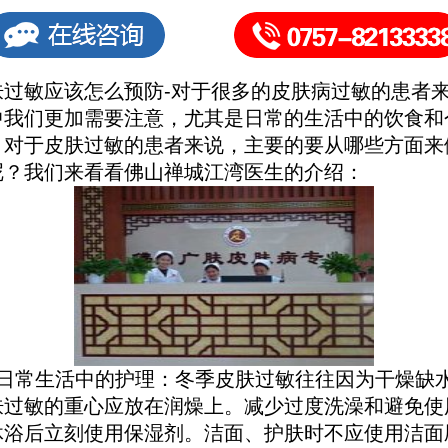
敏应该怎么预防-对于很多的皮肤病过敏的患者
中我们更加需要注意，尤其是日常的生活中的饮食和
。对于皮肤过敏的患者来说，主要的要从哪些方面来
呢？我们来看看佛山禅城江湾医生的介绍：
常生活中的护理：冬季皮肤过敏往往因为干燥缺
肤过敏的重心应放在润燥上。减少过度洗澡和避免使
沐浴后立刻使用保湿剂。洁面、护肤时不应使用洁面