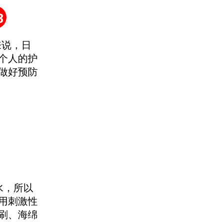
来说，日
个人的护
做好预防
水，所以
用刺激性
刷、海绵