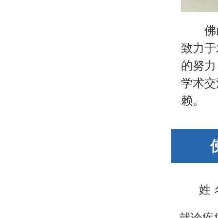
佛
致力于
的努力
学术交
赖。
姓
就诊疾