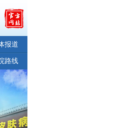
体报道
院路线