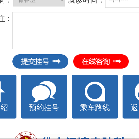
 注：
介绍
预约挂号
乘车路线
返