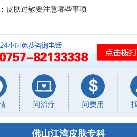
：
皮肤过敏要注意哪些事项
情
问治疗
问费用
佛山江湾皮肤专科