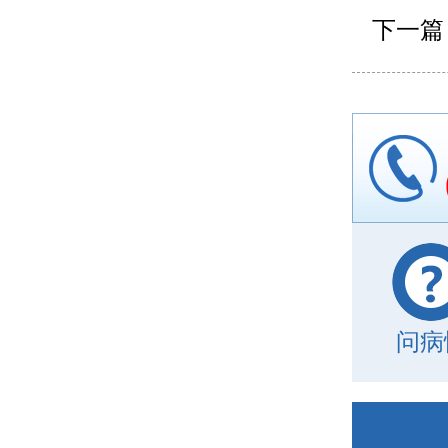
下一篇
问病