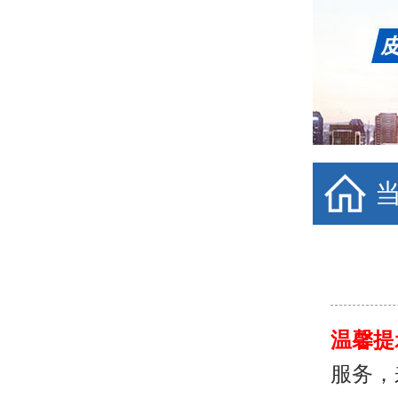
温馨提
服务，