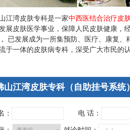
山江湾皮肤专科是一家
中西医结合治疗皮
发展皮肤医学事业，保障人民皮肤健康，
， 已发展成为一所集预防、医疗、康复、
流于一体的皮肤病专科，深受广大市民的
佛山江湾皮肤专科（自助挂号系统
 名：
电 话：
病：
就诊时间：