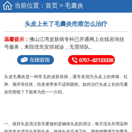
当前位置：
首页
>
毛囊炎
头皮上长了毛囊炎疙瘩怎么治疗
温馨提示：
佛山江湾皮肤病专科已开通网上在线咨询挂
号服务，来院优先安排就诊，无需排队。
头皮毛囊炎是一种常见的皮肤疾病，通常表现为头皮上的疼痛、红
肿、瘙痒等症状，给患者带来不适和困扰。如何治疗头皮上长的毛囊
炎疙瘩呢？下面将为您一一介绍。
一、保持头皮清洁首先要做的是确保头皮的清洁，每天洗头并用温和
的洗发水清洗头发和头皮，保持头皮干净卫生，避免细菌感染加重毛