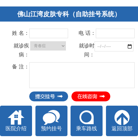
佛山江湾皮肤专科（自助挂号系统）
姓 名：
电 话：
就诊疾
就诊时
病：
间：
备 注：
医院介绍
预约挂号
乘车路线
返回顶部