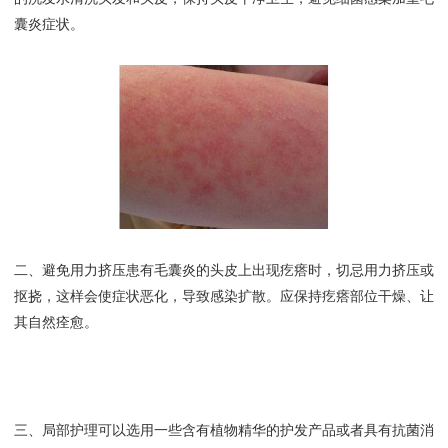
囊炎症状。
二、避免用力挤压患有毛囊炎的头皮上出现疙瘩时，切忌用力挤压或
抠挠，这样会使症状恶化，导致感染扩散。应保持疙瘩部位干燥、让
其自然痊愈。
三、局部护理可以选用一些含有植物精华的护发产品或者具有抗菌消