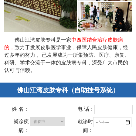
佛山江湾皮肤专科是一家
中西医结合治疗皮肤病
的，
致力于发展皮肤医学事业，保障人民皮肤健康，经
过多年的努力， 已发展成为一所集预防、医疗、康复、
科研、学术交流于一体的皮肤病专科，深受广大市民的
认可与信赖。
佛山江湾皮肤专科（自助挂号系统）
姓 名：
电 话：
就诊疾
就诊时
病：
间：