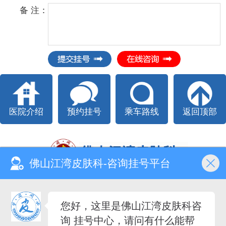
备 注：
医院介绍
预约挂号
乘车路线
返回顶部
佛山江湾皮肤科-咨询挂号平台
Copyright @ All right reserved.
佛山江湾皮肤专科 版权所有
电话：
0757-82133338
您好，这里是佛山江湾皮肤科咨
医院地址：佛山市禅城区江湾二路13号（石湾客运站旁）
询 挂号中心，请问有什么能帮